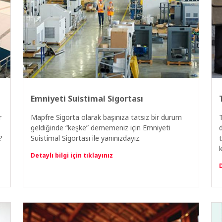
Emniyeti Suistimal Sigortası
r
Mapfre Sigorta olarak başınıza tatsız bir durum
geldiğinde “keşke” dememeniz için Emniyeti
?
Suistimal Sigortası ile yanınızdayız.
k
Detaylı bilgi için tıklayınız
D