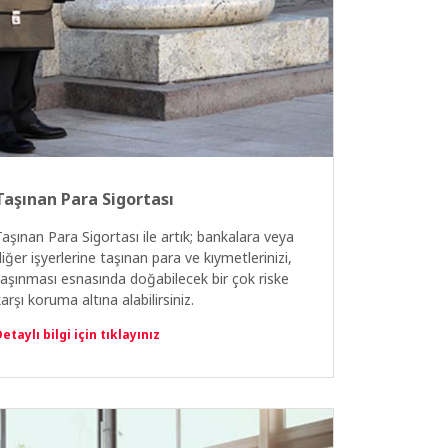
Taşınan Para Sigortası
Taşınan Para Sigortası ile artık; bankalara veya
diğer işyerlerine taşınan para ve kıymetlerinizi,
taşınması esnasında doğabilecek bir çok riske
arşı koruma altına alabilirsiniz.
etaylı bilgi için tıklayınız