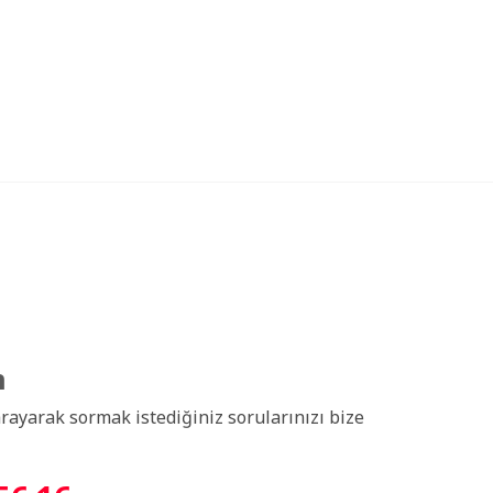
n
arayarak sormak istediğiniz sorularınızı bize