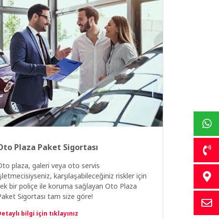
Oto Plaza Paket Sigortası
Oto plaza, galeri veya oto servis
şletmecisiyseniz, karşılaşabileceğiniz riskler için
tek bir poliçe ile koruma sağlayan Oto Plaza
Paket Sigortası tam size göre!
etaylı bilgi için tıklayınız