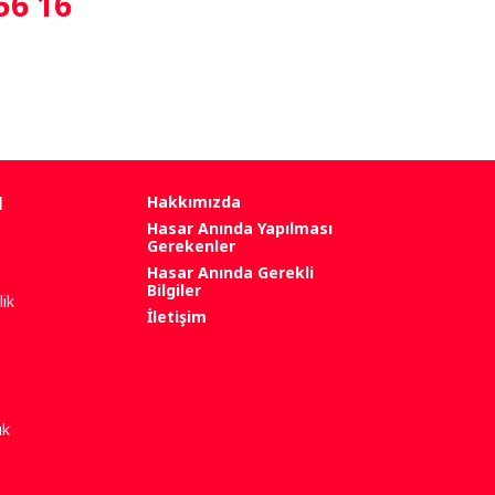
56 16
l
Hakkımızda
Hasar Anında Yapılması
Gerekenler
Hasar Anında Gerekli
Bilgiler
ik
İletişim
uk